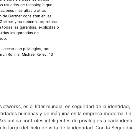
los usuarios de tecnología que
caciones más altas u otras
n de Gartner consisten en las
 Gartner y no deben interpretarse
todas las garantías, explícitas o
luidas las garantías de
ado.
 acceso con privilegios, por
n Rohilla, Michael Kelley, 13
etworks, es el líder mundial en seguridad de la identidad,
ntidades humanas y de máquina en la empresa moderna. La
rk aplica controles inteligentes de privilegios a cada iden
lo largo del ciclo de vida de la identidad. Con la Segurida