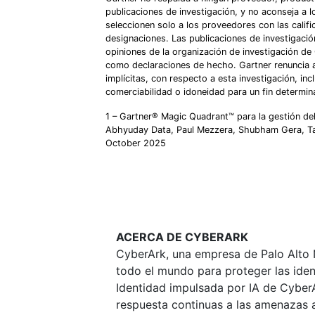
publicaciones de investigación, y no aconseja a 
seleccionen solo a los proveedores con las califi
designaciones. Las publicaciones de investigació
opiniones de la organización de investigación de
como declaraciones de hecho. Gartner renuncia a 
implícitas, con respecto a esta investigación, inc
comerciabilidad o idoneidad para un fin determin
1 – Gartner® Magic Quadrant™ para la gestión del
Abhyuday Data, Paul Mezzera, Shubham Gera, Taru
October 2025
ACERCA DE CYBERARK
CyberArk, una empresa de Palo Alto N
todo el mundo para proteger las ide
Identidad impulsada por IA de CyberA
respuesta continuas a las amenazas a 