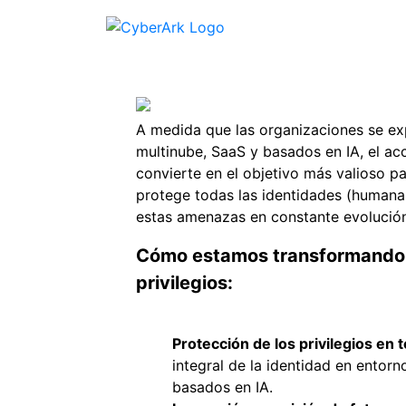
A medida que las organizaciones se ex
multinube, SaaS y basados en IA, el acc
convierte en el objetivo más valioso p
protege todas las identidades (humana
estas amenazas en constante evolución
Cómo estamos transformando e
privilegios:
Protección de los privilegios en 
integral de la identidad en entorn
basados en IA.