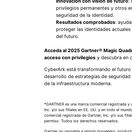
Innovación con visión de futuro
:
privilegios permanentes y otros
seguridad de la identidad.
Resultados comprobados
: ayuda
proteger las identidades actuales
del futuro.
Acceda al 2025 Gartner® Magic Quadra
acceso con privilegios
y descubra en q
CyberArk está transformando el futuro 
desarrollo de estrategias de seguridad
de la infraestructura moderna.
*GARTNER es una marca comercial registrada y u
Inc. y/o sus filiales en EE. UU. y en todo el 
comercial registrada de Gartner, Inc. y/o sus filia
permiso. Todos los derechos reservados.
Gartner no respalda a ningún proveedor, producto